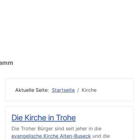
nen: Ort
ormationen: Wirtschaft
ationen: Vereine
gramm
Aktuelle Seite:
Startseite
Kirche
Die Kirche in Trohe
Die Troher Bürger sind seit jeher in die
evangelische Kirche Alten-Buseck
und die