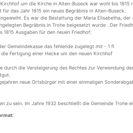
Kirchhof um die Kirche in Alten-Buseck war wohl bis 1815 
 für das Jahr 1815 ein neues Begräbnis in Alten-Buseck.
ingeweiht. Es war die Bestattung der Maria Elisabetha, der
angelegten Begräbnis in Trohe beigesetzt wurde . Der Friedh
s 1815 Ausgaben für den neuen Friedhof:
er Gemeindekasse das fehlende zugelegt mit - 1 fl
r die Fertigung einer Hecke um den neuen Kirchhof
de durch die Versteigerung des Rechtes zur Verwendung de
tgut.
gejahren neue Ortsbürger mit einer einmaligen Sonderabgab
en zu sein. Im Jahre 1932 beschließt die Gemeinde Trohe e
ormat: