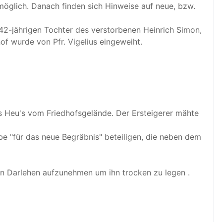
möglich. Danach finden sich Hinweise auf neue, bzw.
 42-jährigen Tochter des verstorbenen Heinrich Simon,
of wurde von Pfr. Vigelius eingeweiht.
s Heu's vom Friedhofsgelände. Der Ersteigerer mähte
e "für das neue Begräbnis" beteiligen, die neben dem
in Darlehen aufzunehmen um ihn trocken zu legen .