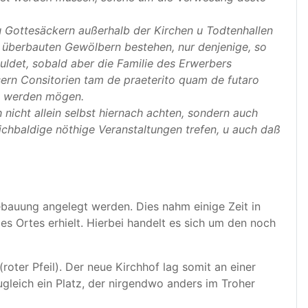
u Gottesäckern außerhalb der Kirchen u Todtenhallen
t überbauten Gewölbern bestehen, nur denjenige, so
uldet, sobald aber die Familie des Erwerbers
rn Consitorien tam de praeterito quam de futaro
et werden mögen.
nicht allein selbst hiernach achten, sondern auch
ichbaldige nöthige Veranstaltungen trefen, u auch daß
ebauung angelegt werden. Dies nahm einige Zeit in
s Ortes erhielt. Hierbei handelt es sich um den noch
oter Pfeil). Der neue Kirchhof lag somit an einer
gleich ein Platz, der nirgendwo anders im Troher