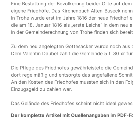
Eine Bestattung der Bevölkerung beider Orte auf dem 
eigene Friedhöfe. Das Kirchenbuch Alten-Buseck nennt
In Trohe wurde erst im Jahre 1816 der neue Friedhof e
die am 18. Januar 1816 als „erste Leiche“ in dem neu 
In der Gemeinderechnung von Trohe finden sich bereit
Zu dem neu angelegten Gottesacker wurde noch aus d
Dem Valentin Daubel zahlt die Gemeinde 5 fl 30 xr fü
Die Pflege des Friedhofes gewährleistete die Gemein
dort regelmäßig und entsorgte das angefallene Schnit
An den Kosten des Friedhofes mussten sich in den Fol
Einzugsgeld zu zahlen war.
Das Gelände des Friedhofes scheint nicht ideal gewes
Der komplette Artikel mit Quellenangaben im PDF-F