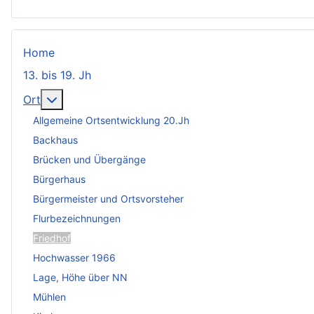
Home
13. bis 19. Jh
Weitere Informationen: Ort
Ort
Allgemeine Ortsentwicklung 20.Jh
Backhaus
Brücken und Übergänge
Bürgerhaus
Bürgermeister und Ortsvorsteher
Flurbezeichnungen
Friedhof
Hochwasser 1966
Lage, Höhe über NN
Mühlen