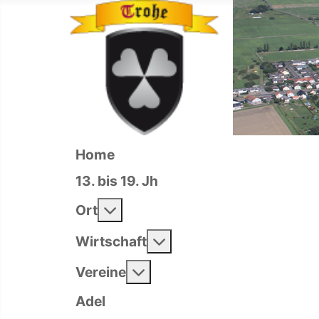
Home
13. bis 19. Jh
Weitere Informationen: Ort
Ort
Weitere Informationen: 
Wirtschaft
Weitere Informationen: Ver
Vereine
Adel