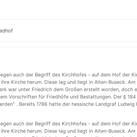
iedhof
gen auch der Begriff des Kirchhofes - auf dem Hof der Kir
ihre Kirche herum. Diese lag und liegt in Alten-Buseck. Am 
rk war unter Friedrich dem Großen erstellt worden, doch er
rem Vorschriften für Friedhöfe und Bestattungen. Der § 18
erden" . Bereits 1786 hatte der hessische Landgraf Ludwig
gen auch der Begriff des Kirchhofes - auf dem Hof der Kir
ihre Kirche herum. Diese lag und liegt in Alten-Buseck. Am 