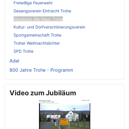
Freiwillige Feuerwehr
Gesangsverein Eintracht Trohe
Kegelclub Alle Neun Trohe
Kultur- und Dorfverschönerungsverein
Sportgemeinschaft Trohe
Troher Weihnachtslichter
SPD Trohe
Adel
800 Jahre Trohe - Programm
Video zum Jubiläum