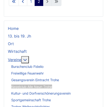
1
2
Home
13. bis 19. Jh
Ort
Wirtschaft
Weitere Informationen: Vereine
Vereine
Burschenclub Fidelio
Freiwillige Feuerwehr
Gesangsverein Eintracht Trohe
Kegelclub Alle Neun Trohe
Kultur- und Dorfverschönerungsverein
Sportgemeinschaft Trohe
Troher Weihnachtslichter