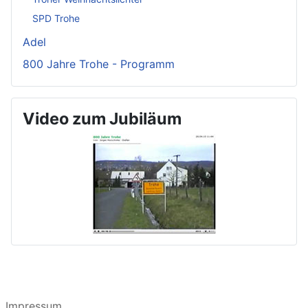
SPD Trohe
Adel
800 Jahre Trohe - Programm
Video zum Jubiläum
Impressum