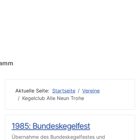
nen: Ort
ormationen: Wirtschaft
ationen: Vereine
gramm
Aktuelle Seite:
Startseite
Vereine
Kegelclub Alle Neun Trohe
1985: Bundeskegelfest
Übernahme des Bundeskegelfestes und